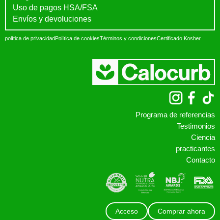
Uso de pagos HSA/FSA
Envíos y devoluciones
política de privacidad
Política de cookies
Términos y condiciones
Certificado Kosher
Programa de referencias
Testimonios
Ciencia
practicantes
Contacto
Acceso
Comprar ahora