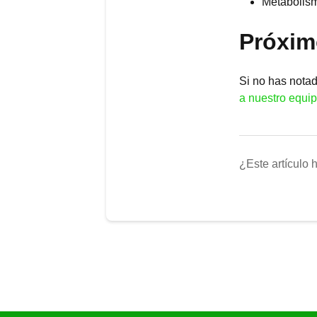
Metabolism
Próxim
Si no has notad
a nuestro equip
¿Este artículo 