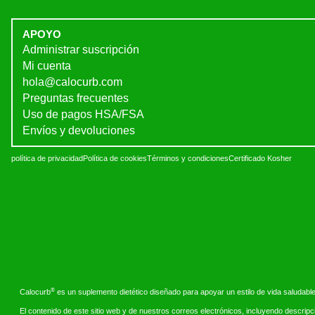
APOYO
Administrar suscripción
Mi cuenta
hola@calocurb.com
Preguntas frecuentes
Uso de pagos HSA/FSA
Envíos y devoluciones
política de privacidad
Política de cookies
Términos y condiciones
Certificado Kosher
®
Calocurb
es un suplemento dietético diseñado para apoyar un estilo de vida saludable
El contenido de este sitio web y de nuestros correos electrónicos, incluyendo descrip