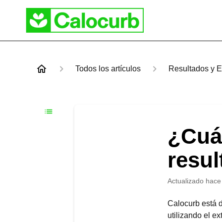
Todos los artículos
Resultados y E
¿Cuá
resu
Actualizado
hace
Calocurb está d
utilizando el e