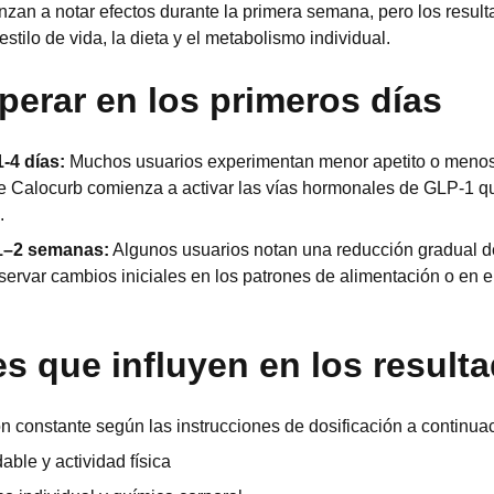
zan a notar efectos durante la primera semana, pero los resul
estilo de vida, la dieta y el metabolismo individual.
perar en los primeros días
-4 días:
Muchos usuarios experimentan menor apetito o menos
 Calocurb comienza a activar las vías hormonales de GLP-1 q
.
1–2 semanas:
Algunos usuarios notan una reducción gradual de
ervar cambios iniciales en los patrones de alimentación o en e
s que influyen en los result
ón constante según las instrucciones de dosificación a continua
able y actividad física