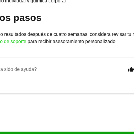
o individual y química corporal
os pasos
o resultados después de cuatro semanas, considera revisar tu 
o de soporte
para recibir asesoramiento personalizado.
ha sido de ayuda?