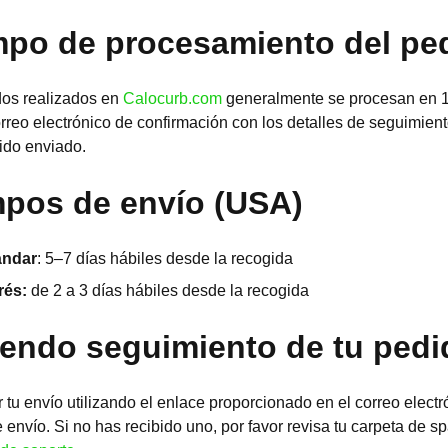
mpo de procesamiento del pe
dos realizados en
Calocurb.com
generalmente se procesan en 1 
rreo electrónico de confirmación con los detalles de seguimien
ido enviado.
mpos de envío (USA)
ándar
: 5–7 días hábiles desde la recogida
rés:
de 2 a 3 días hábiles desde la recogida
iendo seguimiento de tu pedi
 tu envío utilizando el enlace proporcionado en el correo electr
 envío. Si no has recibido uno, por favor revisa tu carpeta de 