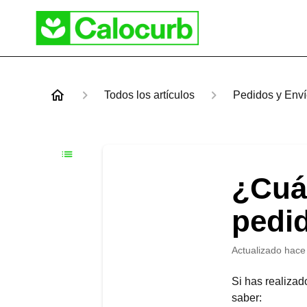
Todos los artículos
Pedidos y Env
¿Cuá
pedi
Actualizado
hace
Si has realizad
saber: