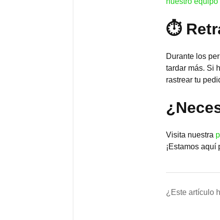
nuestro equipo
⏱ Retr
Durante los pe
tardar más. Si 
rastrear tu pedi
¿Neces
Visita nuestra
p
¡Estamos aquí 
¿Este artículo 