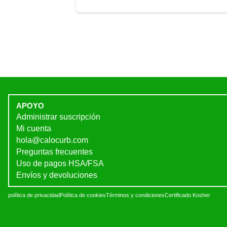
APOYO
Administrar suscripción
Mi cuenta
hola@calocurb.com
Preguntas frecuentes
Uso de pagos HSA/FSA
Envíos y devoluciones
política de privacidad
Política de cookies
Términos y condiciones
Certificado Kosher