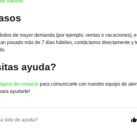
 de soporte
.
asos
ríodos de mayor demanda (por ejemplo, ventas o vacaciones), e
han pasado más de 7 días hábiles, contáctanos directamente y
do.
itas ayuda?
ágina de contacto
para comunicarte con nuestro equipo de atenc
para ayudarte!
ha sido de ayuda?