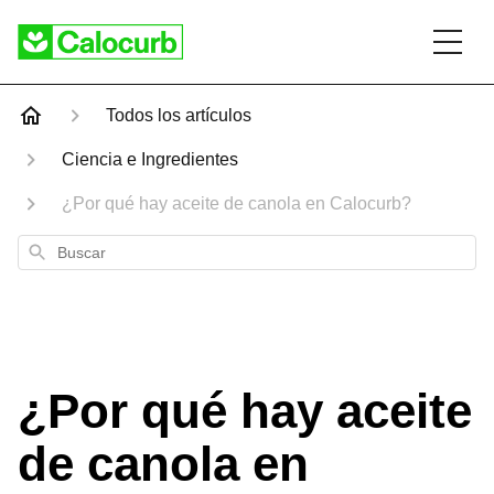
Todos los artículos
Ciencia e Ingredientes
¿Por qué hay aceite de canola en Calocurb?
Buscar
¿Por qué hay aceite
de canola en