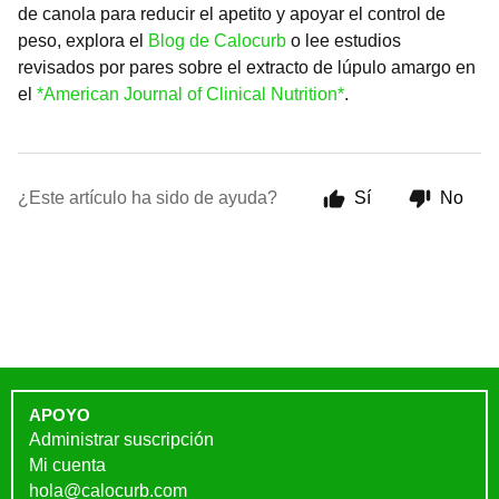
de canola para reducir el apetito y apoyar el control de
peso, explora el
Blog de Calocurb
o lee estudios
revisados por pares sobre el extracto de lúpulo amargo en
el
*American Journal of Clinical Nutrition*
.
¿Este artículo ha sido de ayuda?
Sí
No
APOYO
Administrar suscripción
Mi cuenta
hola@calocurb.com